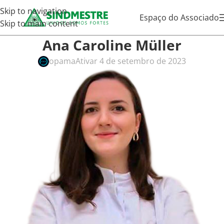
Skip to navigation
Espaço do Associado
Skip to main content
Ana Caroline Müller
opama
Ativar 4 de setembro de 2023