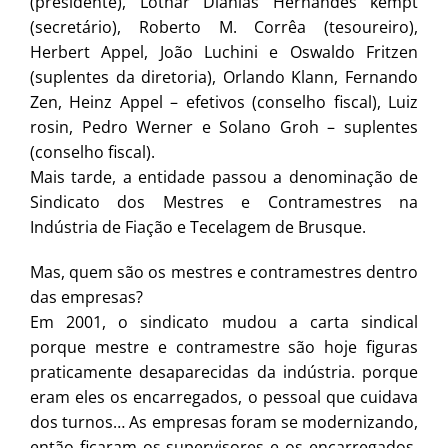
(presidente), Lothar Dianlas Hernandes kempt
(secretário), Roberto M. Corrêa (tesoureiro),
Herbert Appel, João Luchini e Oswaldo Fritzen
(suplentes da diretoria), Orlando Klann, Fernando
Zen, Heinz Appel – efetivos (conselho fiscal), Luiz
rosin, Pedro Werner e Solano Groh – suplentes
(conselho fiscal).
Mais tarde, a entidade passou a denominação de
Sindicato dos Mestres e Contramestres na
Indústria de Fiação e Tecelagem de Brusque.
Mas, quem são os mestres e contramestres dentro
das empresas?
Em 2001, o sindicato mudou a carta sindical
porque mestre e contramestre são hoje figuras
praticamente desaparecidas da indústria. porque
eram eles os encarregados, o pessoal que cuidava
dos turnos… As empresas foram se modernizando,
então ficaram os supervisores e os encarregados.