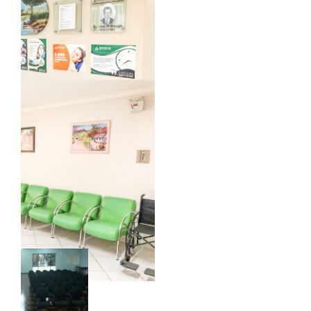
06
04
02