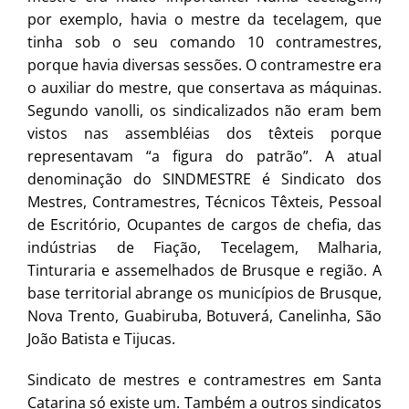
por exemplo, havia o mestre da tecelagem, que
tinha sob o seu comando 10 contramestres,
porque havia diversas sessões. O contramestre era
o auxiliar do mestre, que consertava as máquinas.
Segundo vanolli, os sindicalizados não eram bem
vistos nas assembléias dos têxteis porque
representavam “a figura do patrão”. A atual
denominação do SINDMESTRE é Sindicato dos
Mestres, Contramestres, Técnicos Têxteis, Pessoal
de Escritório, Ocupantes de cargos de chefia, das
indústrias de Fiação, Tecelagem, Malharia,
Tinturaria e assemelhados de Brusque e região. A
base territorial abrange os municípios de Brusque,
Nova Trento, Guabiruba, Botuverá, Canelinha, São
João Batista e Tijucas.
Sindicato de mestres e contramestres em Santa
Catarina só existe um. Também a outros sindicatos