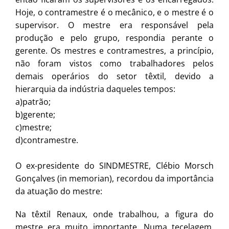
Hoje, o contramestre é o mecânico, e o mestre é o
supervisor. O mestre era responsável pela
produção e pelo grupo, respondia perante o
gerente. Os mestres e contramestres, a princípio,
não foram vistos como trabalhadores pelos
demais operários do setor têxtil, devido a
hierarquia da indústria daqueles tempos:
a)patrão;
b)gerente;
c)mestre;
d)contramestre.
O ex-presidente do SINDMESTRE, Clébio Morsch
Gonçalves (in memorian), recordou da importância
da atuação do mestre:
Na têxtil Renaux, onde trabalhou, a figura do
mestre era muito importante. Numa tecelagem,