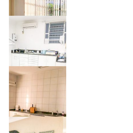
03
09
07