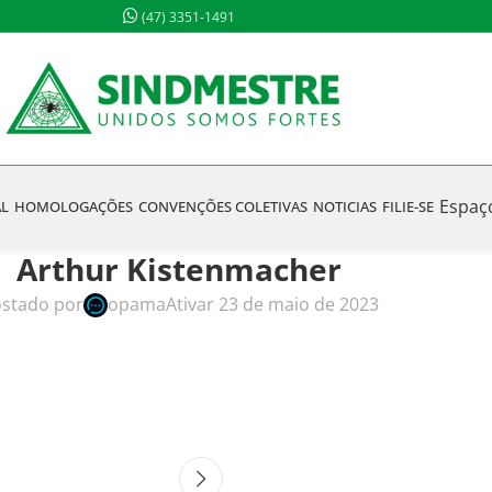
(47) 3351-1491
Espaç
AL
HOMOLOGAÇÕES
CONVENÇÕES COLETIVAS
NOTICIAS
FILIE-SE
Arthur Kistenmacher
stado por
opama
Ativar 23 de maio de 2023