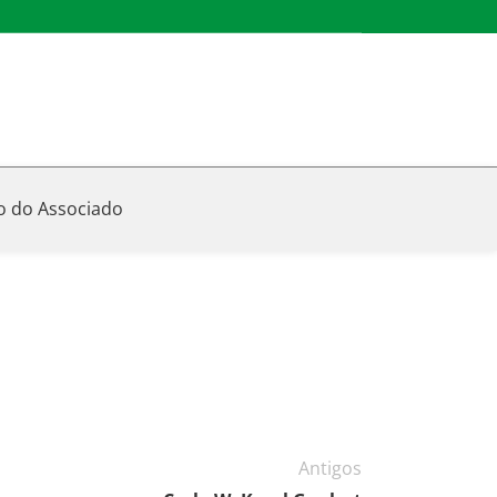
o do Associado
Antigos