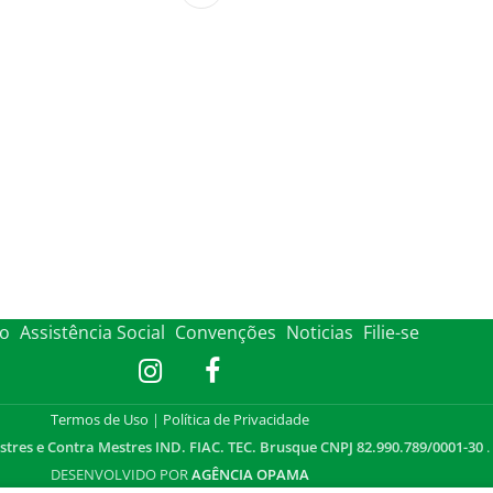
to
Assistência Social
Convenções
Noticias
Filie-se
Termos de Uso
|
Política de Privacidade
stres e Contra Mestres IND. FIAC. TEC. Brusque CNPJ 82.990.789/0001-30
.
DESENVOLVIDO POR
AGÊNCIA OPAMA