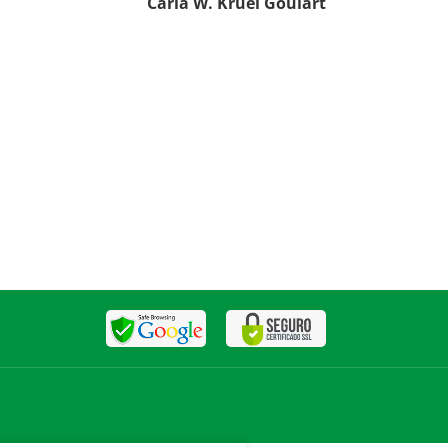
Carla W. Kruel Goulart