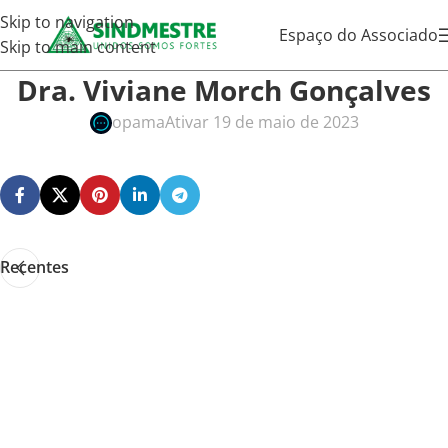
Skip to navigation
Espaço do Associado
Skip to main content
Dra. Viviane Morch Gonçalves
opama
Ativar 19 de maio de 2023
Recentes