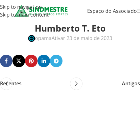
Skip to navigation
Espaço do Associado
Skip to main content
Humberto T. Eto
opama
Ativar 23 de maio de 2023
Recentes
Antigos