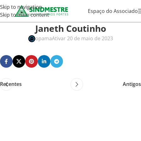
Skip to navigation
Espaço do Associado
Skip to main content
Janeth Coutinho
opama
Ativar 20 de maio de 2023
Recentes
Antigos