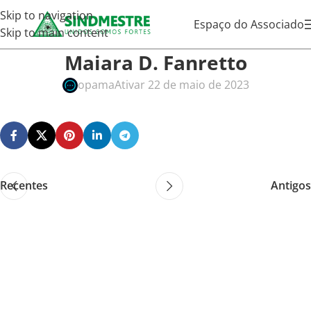
Skip to navigation
Espaço do Associado
Skip to main content
Maiara D. Fanretto
opama
Ativar 22 de maio de 2023
Recentes
Antigos