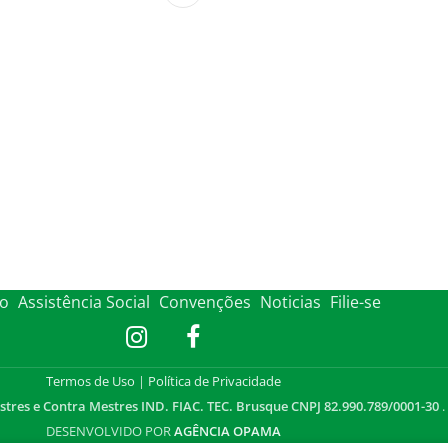
to
Assistência Social
Convenções
Noticias
Filie-se
Termos de Uso
|
Política de Privacidade
stres e Contra Mestres IND. FIAC. TEC. Brusque CNPJ 82.990.789/0001-30
.
DESENVOLVIDO POR
AGÊNCIA OPAMA