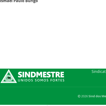
Ismael Paulo Búrigo
Sindica
2026
Sind dos Me