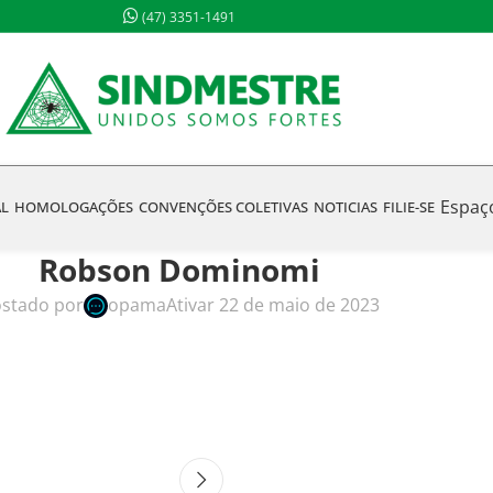
(47) 3351-1491
Espaç
AL
HOMOLOGAÇÕES
CONVENÇÕES COLETIVAS
NOTICIAS
FILIE-SE
Robson Dominomi
stado por
opama
Ativar 22 de maio de 2023