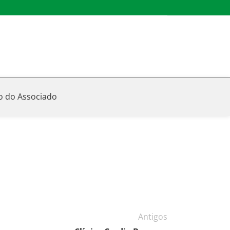
o do Associado
Antigos