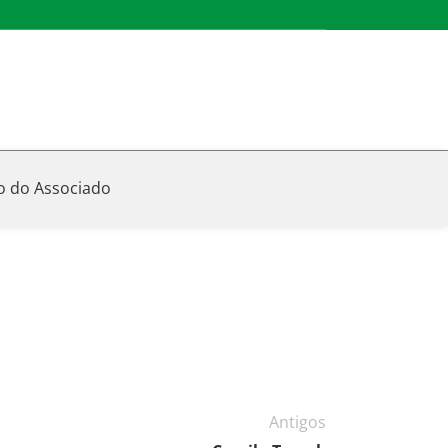
o do Associado
Antigos