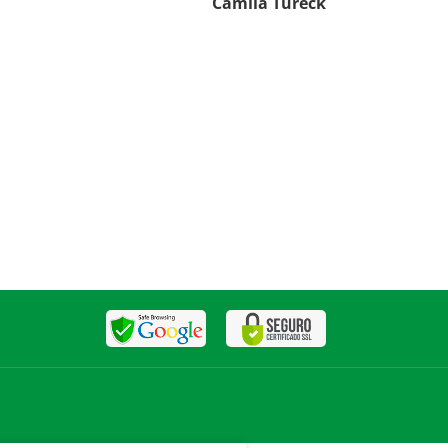
Camila Tureck