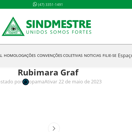
(47) 3351-1491
Espaç
AL
HOMOLOGAÇÕES
CONVENÇÕES COLETIVAS
NOTICIAS
FILIE-SE
Rubimara Graf
stado por
opama
Ativar 22 de maio de 2023