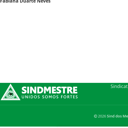
Fabiana Duarte Neves
Sindica
2026
Sind dos Me