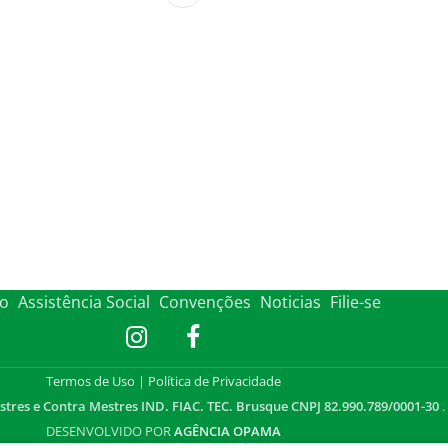
to
Assistência Social
Convenções
Noticias
Filie-se
Termos de Uso
|
Política de Privacidade
stres e Contra Mestres IND. FIAC. TEC. Brusque CNPJ 82.990.789/0001-30
.
DESENVOLVIDO POR
AGÊNCIA OPAMA