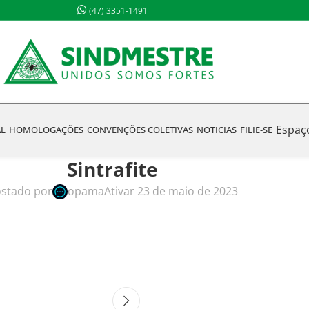
(47) 3351-1491
Espaç
AL
HOMOLOGAÇÕES
CONVENÇÕES COLETIVAS
NOTICIAS
FILIE-SE
Sintrafite
stado por
opama
Ativar 23 de maio de 2023