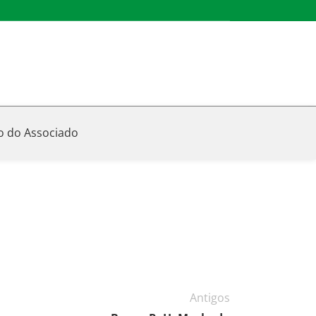
o do Associado
Antigos