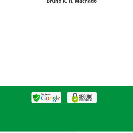
Bruno R. H. Machado