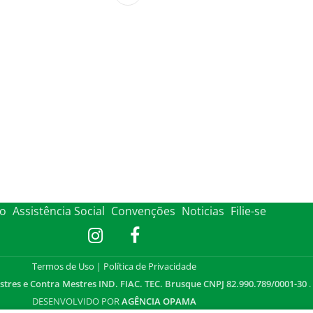
to
Assistência Social
Convenções
Noticias
Filie-se
Termos de Uso
|
Política de Privacidade
stres e Contra Mestres IND. FIAC. TEC. Brusque CNPJ 82.990.789/0001-30
.
DESENVOLVIDO POR
AGÊNCIA OPAMA