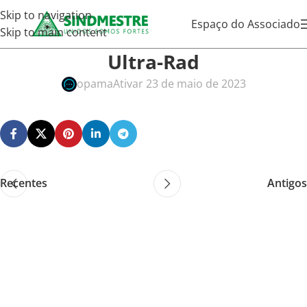
Skip to navigation
Espaço do Associado
Skip to main content
Ultra-Rad
opama
Ativar 23 de maio de 2023
Recentes
Antigos